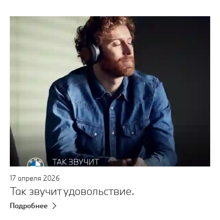
17
апреля
2026
Так звучит удовольствие.
Подробнее