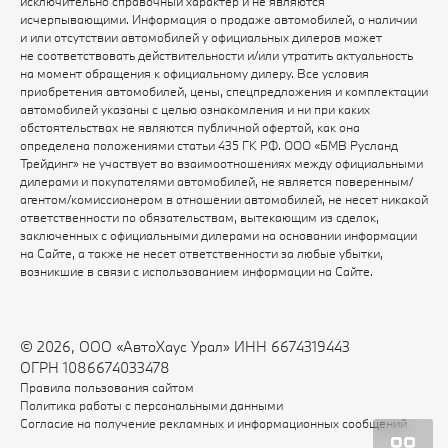
исключительно справочный характер и не являются
исчерпывающими. Информация о продаже автомобилей, о наличии
и или отсутствии автомобилей у официальных дилеров может
не соответствовать действительности и/или утратить актуальность
на момент обращения к официальному дилеру. Все условия
приобретения автомобилей, цены, спецпредложения и комплектации
автомобилей указаны с целью ознакомления и ни при каких
обстоятельствах не являются публичной офертой, как она
определена положениями статьи 435 ГК РФ. ООО «БМВ Русланд
Трейдинг» не участвует во взаимоотношениях между официальными
дилерами и покупателями автомобилей, не является поверенным/
агентом/комиссионером в отношении автомобилей, не несет никакой
ответственности по обязательствам, вытекающим из сделок,
заключенных с официальными дилерами на основании информации
на Сайте, а также не несет ответственности за любые убытки,
возникшие в связи с использованием информации на Сайте.
© 2026, ООО «АвтоХаус Урал» ИНН 6674319443
ОГРН 1086674033478
Правила пользования сайтом
Политика работы с персональными данными
Согласие на получение рекламных и информационных сообщений