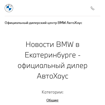
Официальный дилерский центр BMW АвтоХаус
Новости BMW в
Екатеринбурге -
официальный дилер
АвтоХаус
Категории:
Общие