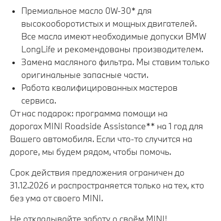
Премиальное масло 0W-30* для
высокооборотистых и мощных двигателей.
Все масла имеют необходимые допуски BMW
LongLife и рекомендованы производителем.
Замена масляного фильтра. Мы ставим только
оригинальные запасные части.
Работа квалифицированных мастеров
сервиса.
От нас подарок: программа помощи на
дорогах MINI Roadside Assistance** на 1 год для
Вашего автомобиля. Если что-то случится на
дороге, мы будем рядом, чтобы помочь.
Срок действия предложения ограничен до
31.12.2026 и распространяется только на тех, кто
без ума от своего MINI.
Не откладывайте заботу о своём MINI!