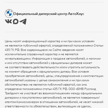
Официальный дилерский центр АвтоХаус
Цены носят информационный характер и ни при каких условиях
не являются публичной офертой, определяемой положениями Статьи
435 ГК РФ. Все содержащиеся на Сайте сведения носят
исключительно справочный характер и не являются
исчерпывающими. Информация о продаже автомобилей, о наличии
и или отсутствии автомобилей у официальных дилеров может
не соответствовать действительности и/или утратить актуальность
на момент обращения к официальному дилеру. Все условия
приобретения автомобилей, цены, спецпредложения и комплектации
автомобилей указаны с целью ознакомления и ни при каких
обстоятельствах не являются публичной офертой, как она
определена положениями статьи 435 ГК РФ. ООО «БМВ Русланд
Трейдинг» не участвует во взаимоотношениях между официальными
дилерами и покупателями автомобилей, не является поверенным/
агентом/комиссионером в отношении автомобилей, не несет никакой
ответственности по обязательствам, вытекающим из сделок,