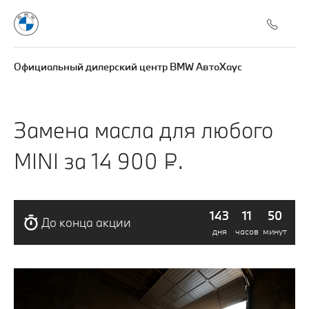
Официальный дилерский центр BMW АвтоХаус
Замена масла для любого
MINI за 14 900 ₽.
143
11
50
До конца акции