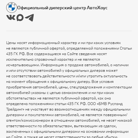
Официальный дилерский центр АвтоХаус
Цены носят информационный характер и ни при каких условиях
не являются публичной офертой, определяемой положениями Статьи
435 ГК РФ. Все содержащиеся на Сайте сведения носят
исключительно справочный характер и не являются
исчерпывающими. Информация о продаже автомобилей, о наличии
и или отсутствии автомобилей у официальных дилеров может
не соответствовать действительности и/или утратить актуальность
на момент обращения к официальному дилеру. Все условия
приобретения автомобилей, цены, спецпредложения и комплектации
автомобилей указаны с целью ознакомления и ни при каких
обстоятельствах не являются публичной офертой, как она
определена положениями статьи 435 ГК РФ. ООО «БМВ Русланд
Трейдинг» не участвует во взаимоотношениях между официальными
дилерами и покупателями автомобилей, не является поверенным/
агентом/комиссионером в отношении автомобилей, не несет никакой
ответственности по обязательствам, вытекающим из сделок,
заключенных с официальными дилерами на основании информации
на Сайте, а также не несет ответственности за любые убытки,