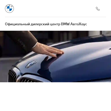
Официальный дилерский центр BMW АвтоХаус