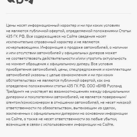
Цены носят информационный характер и ни при каких условиях
не являются публичной офертой, определяемой положениями Статьи
435 ГК РФ. Все содержащиеся на Сайте сведения носят
исключительно справочный характер и не являются
исчерпывающими. Информация о продаже автомобилей, о наличии
и или отсутствии автомобилей у официальных дилеров может
не соответствовать действительности и/или утратить актуальность
на момент обращения к официальному дилеру. Все условия
приобретения автомобилей, цены, спецпредложения и комплектации
автомобилей указаны с целью ознакомления и ни при каких
обстоятельствах не являются публичной офертой, как она
определена положениями статьи 435 ГК РФ. ООО «БМВ Русланд
Трейдинг» не участвует во взаимоотношениях между официальными
дилерами и покупателями автомобилей, не является поверенным/
агентом/комиссионером в отношении автомобилей, не несет никакой
ответственности по обязательствам, вытекающим из сделок,
заключенных с официальными дилерами на основании информации
на Сайте, а также не несет ответственности за любые убытки,
возникшие в связи с использованием информации на Сайте.